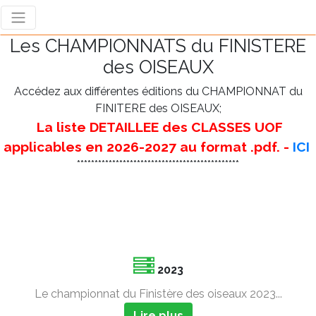
Les CHAMPIONNATS du FINISTERE
des OISEAUX
Accédez aux différentes éditions du CHAMPIONNAT du
FINITERE des OISEAUX;
La liste DETAILLEE des CLASSES UOF
applicables en 2026-2027 au format .pdf. -
ICI
**********************************************
2023
Le championnat du Finistère des oiseaux 2023...
Lire plus