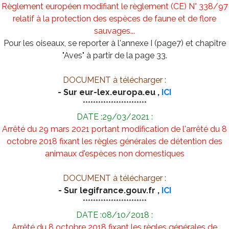
Règlement européen modifiant le règlement (CE) N° 338/97
relatif à la protection des espèces de faune et de flore
sauvages...
Pour les oiseaux, se reporter à l'annexe I (page7) et chapître
"Aves" à partir de la page 33.
DOCUMENT à télécharger :
- Sur eur-lex.europa.eu ,
ICI
*************************
DATE :29/03/2021 :
Arrêté du 29 mars 2021 portant modification de l'arrêté du 8
octobre 2018 fixant les règles générales de détention des
animaux d'espèces non domestiques
DOCUMENT à télécharger :
- Sur legifrance.gouv.fr ,
ICI
*************************
DATE :08/10/2018 :
Arrêté du 8 octobre 2018 fixant les règles générales de