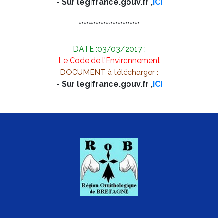
- Sur legifrance.gouv.fr ,
ICI
*************************
DATE :03/03/2017 :
Le Code de l'Environnement
DOCUMENT à télécharger :
- Sur legifrance.gouv.fr ,
ICI