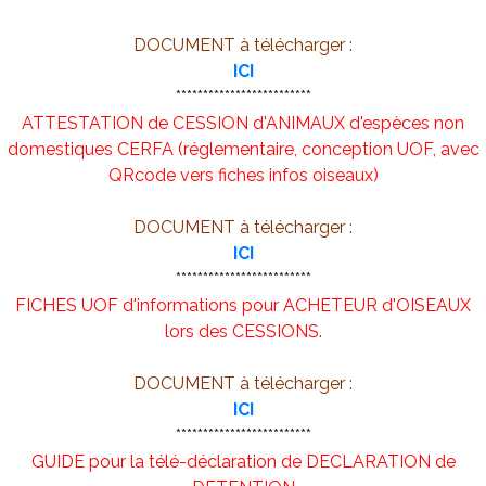
DOCUMENT à télécharger :
ICI
*************************
ATTESTATION de CESSION d'ANIMAUX d'espèces non
domestiques CERFA (réglementaire, conception UOF, avec
QRcode vers fiches infos oiseaux)
DOCUMENT à télécharger :
ICI
*************************
FICHES UOF d'informations pour ACHETEUR d'OISEAUX
lors des CESSIONS.
DOCUMENT à télécharger :
ICI
*************************
GUIDE pour la télé-déclaration de DECLARATION de