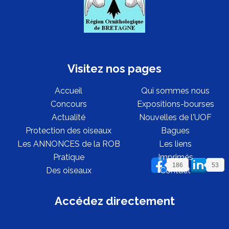
Visitez nos pages
Accueil
Qui sommes nous
Concours
Expositions-bourses
Actualité
Nouvelles de l'UOF
Protection des oiseaux
Bagues
Les ANNONCES de la ROB
Les liens
Pratique
Imprimés
186
53
Des oiseaux
Contact
Accédez directement