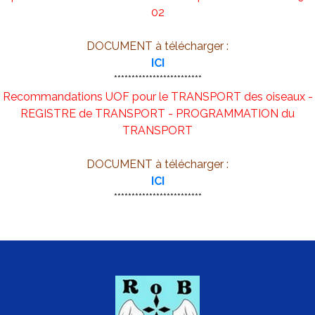
02
DOCUMENT à télécharger :
ICI
*************************
Recommandations UOF pour le TRANSPORT des oiseaux -
REGISTRE de TRANSPORT - PROGRAMMATION du
TRANSPORT
DOCUMENT à télécharger :
ICI
*************************