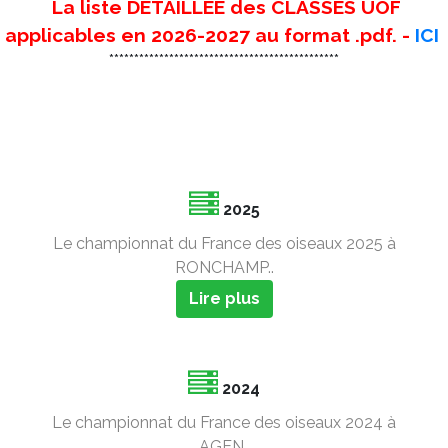
La liste DETAILLEE des CLASSES UOF
applicables en 2026-2027 au format .pdf. -
ICI
**********************************************
2025
Le championnat du France des oiseaux 2025 à
RONCHAMP..
Lire plus
2024
Le championnat du France des oiseaux 2024 à
AGEN..