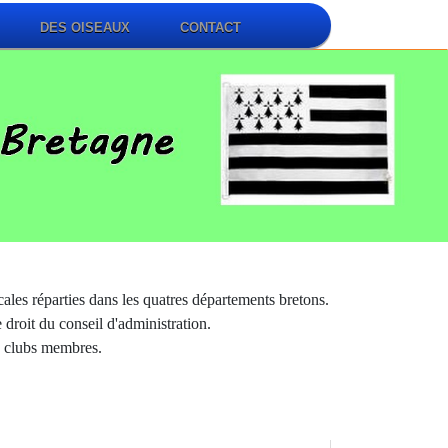
DES OISEAUX
CONTACT
les réparties dans les quatres départements bretons.
roit du conseil d'administration.
s clubs membres.