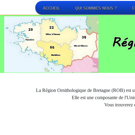
ACCUEIL
QUI SOMMES NOUS ?
C
La Région Ornithologique de Bretagne (ROB) est une 
Elle est une composante de l'Uni
Vous trouverez 