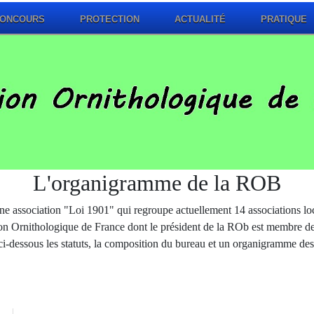
ONCOURS
PROTECTION
ACTUALITÉ
PRATIQUE
L'organigramme de la ROB
association "Loi 1901" qui regroupe actuellement 14 associations loca
on Ornithologique de France dont le président de la ROb est membre de d
ci-dessous les statuts, la composition du bureau et un organigramme de