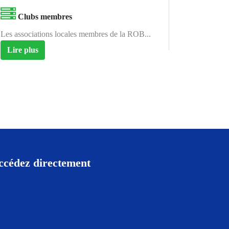
Clubs membres
Les associations locales membres de la ROB...
Lire plus
ccédez directement