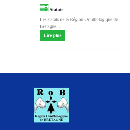
Statuts
Les statuts de la Région Ornithologique de
Bretagne...
Lire plus