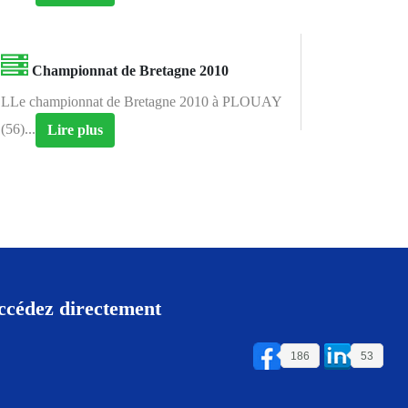
Championnat de Bretagne 2010
LLe championnat de Bretagne 2010 à PLOUAY
(56)...
Lire plus
ccédez directement
186
53