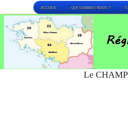
ACCUEIL
QUI SOMMES NOUS ?
C
Le CHAMP