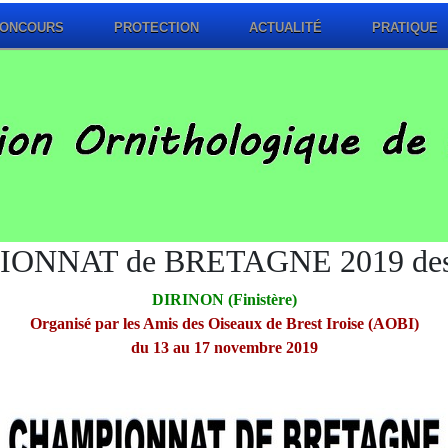
ONCOURS
PROTECTION
ACTUALITÉ
PRATIQUE
IONNAT de BRETAGNE 2019 de
DIRINON (Finistère)
Organisé par les Amis des Oiseaux de Brest Iroise (AOBI)
du 13 au 17 novembre 2019