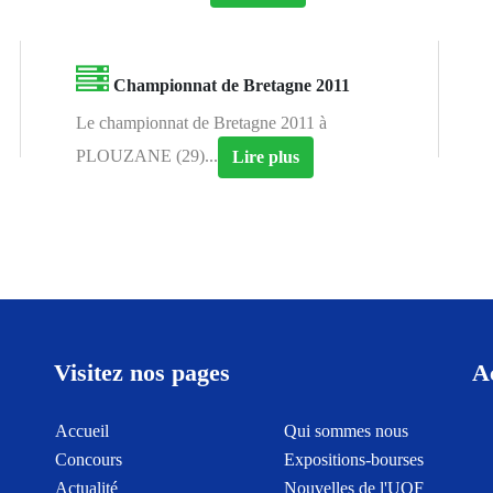
Championnat de Bretagne 2011
Le championnat de Bretagne 2011 à
PLOUZANE (29)...
Lire plus
Visitez nos pages
A
Accueil
Qui sommes nous
Concours
Expositions-bourses
Actualité
Nouvelles de l'UOF