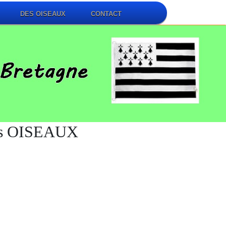
DES OISEAUX
CONTACT
s OISEAUX