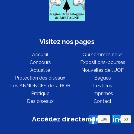
Visitez nos pages
Accueil
Qui sommes nous
Concours
Expositions-bourses
Actualité
Nouvelles de l'UOF
Protection des oiseaux
Bagues
Les ANNONCES de la ROB
Les liens
Pratique
Imprimés
Des oiseaux
Contact
Accédez directement
186
53