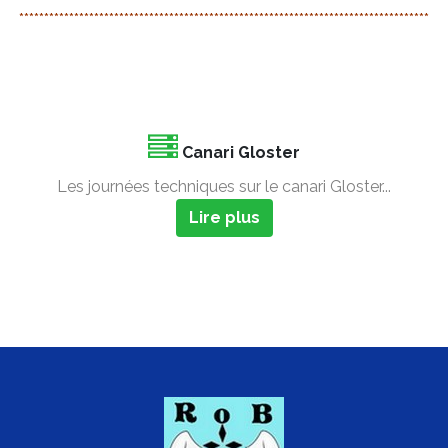
**********************************************************************************
Canari Gloster
Les journées techniques sur le canari Gloster...
Lire plus