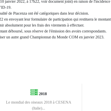
i 10 janvier 2022, à 17h22, voir document joint) en raison de l'incidence
OVID-19.
cipalité de Piacenza ont été catégoriques dans leur décision.
 en envoyant leur formulaire de participation qui restituera le montant
enir absolument pour les frais des virements à effectuer.
ant déboursé, sous réserve de l'émission des avoirs correspondants.
niser un autre grand Championnat du Monde COM en janvier 2023.
2018
Le mondial des oiseaux 2018 à CESENA
(Italie)...