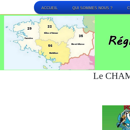
ACCUEIL
QUI SOMMES NOUS ?
C
Le CHAM