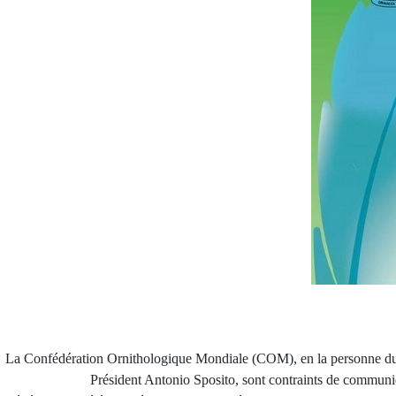
La Confédération Ornithologique Mondiale (COM), en la personne du P
Président Antonio Sposito, sont contraints de communi