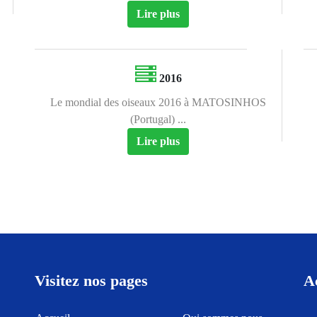
Lire plus
2016
Le mondial des oiseaux 2016 à MATOSINHOS
(Portugal) ...
Lire plus
Visitez nos pages
A