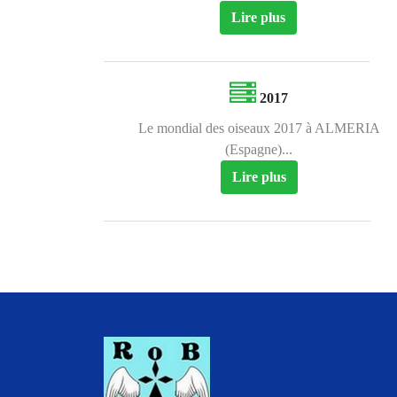
Lire plus
2017
Le mondial des oiseaux 2017 à ALMERIA
(Espagne)...
Lire plus