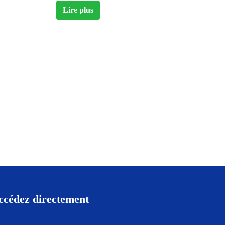
Lire plus
ccédez directement