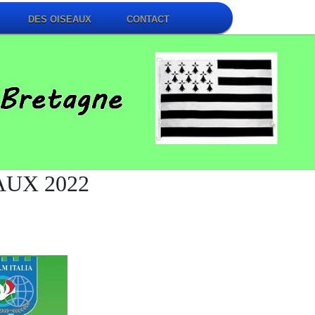
DES OISEAUX
CONTACT
AUX 2022