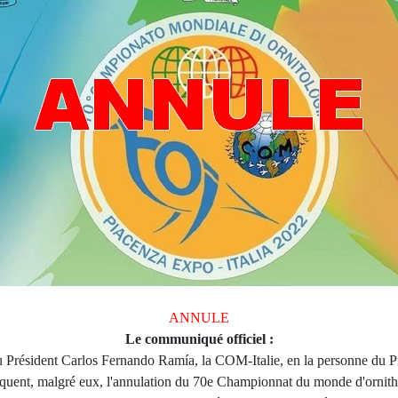
ANNULE
Le communiqué officiel :
résident Carlos Fernando Ramía, la COM-Italie, en la personne du Pré
quent, malgré eux, l'annulation du 70e Championnat du monde d'ornitho