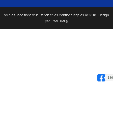
Voir les Conditions d'utilisation
et les Mentions légales
© 2018
. Design
par
FreeHTML5
.
18